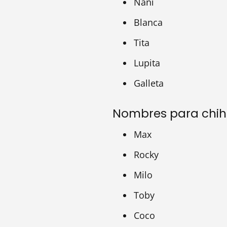
Nani
Blanca
Tita
Lupita
Galleta
Nombres para chi
Max
Rocky
Milo
Toby
Coco