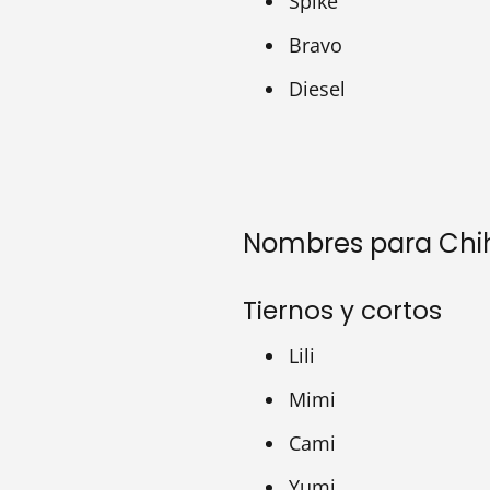
Spike
Bravo
Diesel
Nombres para Ch
Tiernos y cortos
Lili
Mimi
Cami
Yumi