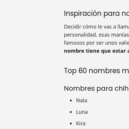
Inspiración para 
Decidir cómo le vas a lla
personalidad, esas manías
famosos por ser unos vali
nombre tiene que estar a
Top 60 nombres m
Nombres para chi
Nala
Luna
Kira