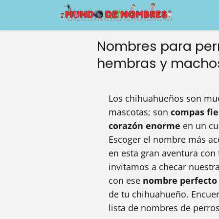
Nombres para perr
hembras y macho
Los chihuahueños son mu
mascotas; son
compas fie
corazón enorme
en un cue
Escoger el nombre más ace
en esta gran aventura con 
invitamos a checar nuestr
con ese
nombre perfecto
de tu chihuahueño. Encuen
lista de nombres de perro