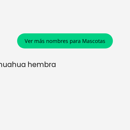
Ver más nombres para Mascotas
ihuahua hembra