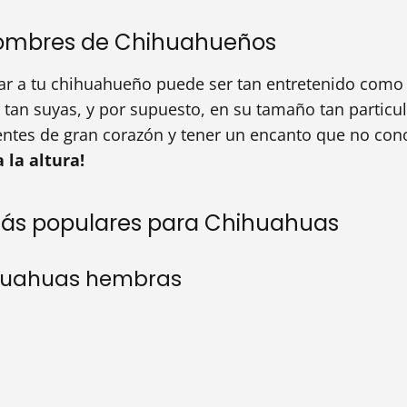
nombres de Chihuahueños
mar a tu chihuahueño puede ser tan entretenido como 
 tan suyas, y por supuesto, en su tamaño tan particu
entes de gran corazón y tener un encanto que no con
 la altura!
ás populares para Chihuahuas
huahuas hembras