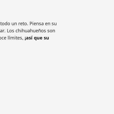
todo un reto. Piensa en su
lar. Los chihuahueños son
oce límites,
¡así que su