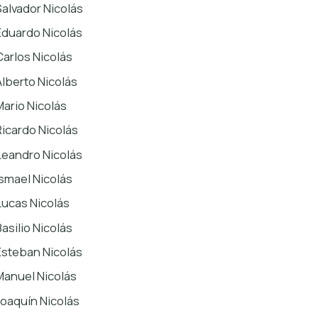
Salvador Nicolás
Eduardo Nicolás
Carlos Nicolás
Alberto Nicolás
Mario Nicolás
Ricardo Nicolás
Leandro Nicolás
Ismael Nicolás
Lucas Nicolás
Basilio Nicolás
Esteban Nicolás
Manuel Nicolás
Joaquín Nicolás