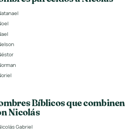
Natanael
Noel
Nael
Nelson
Néstor
Norman
Noriel
ombres Bíblicos que combinen
on Nicolás
Nicolás Gabriel