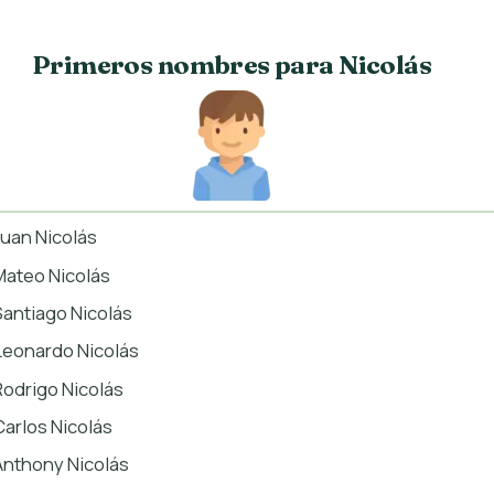
Primeros nombres para Nicolás
Juan Nicolás
Mateo Nicolás
Santiago Nicolás
Leonardo Nicolás
Rodrigo Nicolás
Carlos Nicolás
Anthony Nicolás