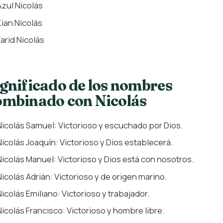
Azul Nicolás
Kian Nicolás
Farid Nicolás
ignificado de los nombres
ombinado con Nicolás
Nicolás Samuel: Victorioso y escuchado por Dios.
Nicolás Joaquín: Victorioso y Dios establecerá.
Nicolás Manuel: Victorioso y Dios está con nosotros.
Nicolás Adrián: Victorioso y de origen marino.
Nicolás Emiliano: Victorioso y trabajador.
Nicolás Francisco: Victorioso y hombre libre.