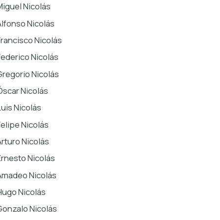
Miguel Nicolás
Alfonso Nicolás
Francisco Nicolás
Federico Nicolás
Gregorio Nicolás
Óscar Nicolás
Luis Nicolás
Felipe Nicolás
Arturo Nicolás
Ernesto Nicolás
Amadeo Nicolás
Hugo Nicolás
Gonzalo Nicolás