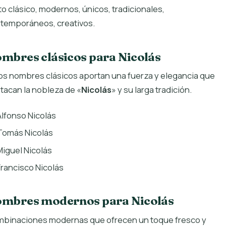
to clásico, modernos, únicos, tradicionales,
temporáneos, creativos.
mbres clásicos para Nicolás
os nombres clásicos aportan una fuerza y elegancia que
tacan la nobleza de «
Nicolás
» y su larga tradición.
Alfonso Nicolás
Tomás Nicolás
Miguel Nicolás
Francisco Nicolás
mbres modernos para Nicolás
binaciones modernas que ofrecen un toque fresco y