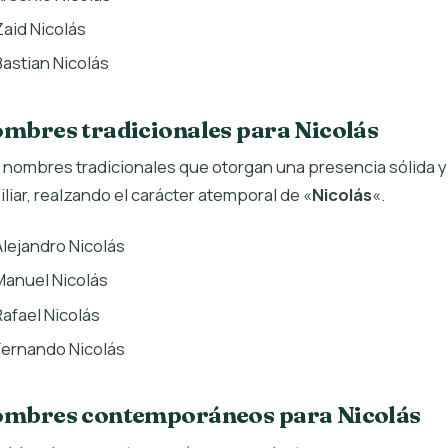
Zaid Nicolás
Bastian Nicolás
mbres tradicionales para Nicolás
 nombres tradicionales que otorgan una presencia sólida y
iliar, realzando el carácter atemporal de «
Nicolás
«.
Alejandro Nicolás
Manuel Nicolás
Rafael Nicolás
Fernando Nicolás
mbres contemporáneos para Nicolás