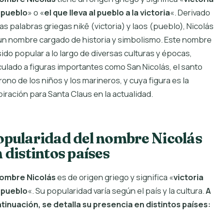
 pueblo
» o «
el que lleva al pueblo a la victoria
«. Derivado
las palabras griegas nikē (victoria) y laos (pueblo), Nicolás
un nombre cargado de historia y simbolismo. Este nombre
sido popular a lo largo de diversas culturas y épocas,
culado a figuras importantes como San Nicolás, el santo
rono de los niños y los marineros, y cuya figura es la
piración para Santa Claus en la actualidad.
opularidad del nombre Nicolás
 distintos países
ombre Nicolás
es de origen griego y significa «
victoria
 pueblo
«. Su popularidad varía según el país y la cultura.
A
tinuación, se detalla su presencia en distintos países: