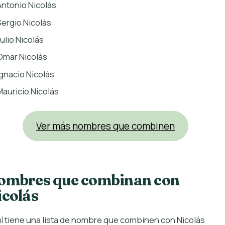
Antonio Nicolás
Sergio Nicolás
Julio Nicolás
Omar Nicolás
Ignacio Nicolás
Mauricio Nicolás
Ver más nombres que combinen
ombres que combinan con
icolás
í tiene una lista de nombre que combinen con Nicolás