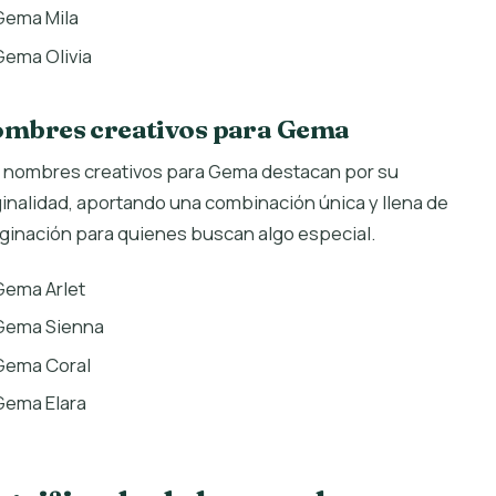
Gema Mila
Gema Olivia
mbres creativos para Gema
 nombres creativos para Gema destacan por su
ginalidad, aportando una combinación única y llena de
ginación para quienes buscan algo especial.
Gema Arlet
Gema Sienna
Gema Coral
Gema Elara