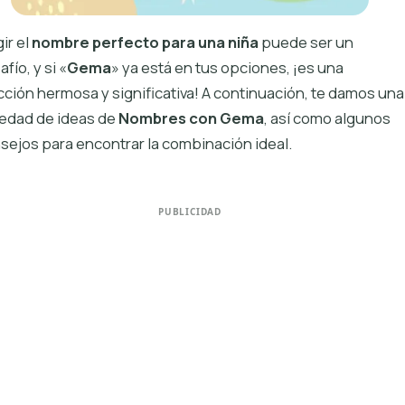
ir el
nombre perfecto para una niña
puede ser un
fío, y si «
Gema
» ya está en tus opciones, ¡es una
cción hermosa y significativa! A continuación, te damos una
iedad de ideas de
Nombres con Gema
, así como algunos
sejos para encontrar la combinación ideal.
PUBLICIDAD