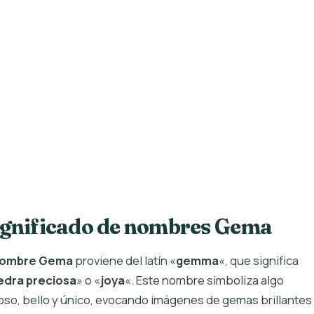
ignificado de nombres Gema
ombre Gema
proviene del latín «
gemma
«, que significa
edra preciosa
» o «
joya
«. Este nombre simboliza algo
ioso, bello y único, evocando imágenes de gemas brillantes