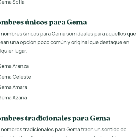
Gema Sofía
mbres únicos para Gema
 nombres únicos para Gema son ideales para aquellos que
ean una opción poco común y original que destaque en
lquier lugar.
Gema Aranza
Gema Celeste
Gema Amara
Gema Azaria
mbres tradicionales para Gema
 nombres tradicionales para Gema traen un sentido de