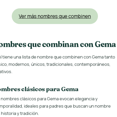
Ver más nombres que combinen
ombres que combinan con Gema
í tiene una lista de nombre que combinen con Gema tanto
sico, modernos, únicos, tradicionales, contemporáneos,
ativos.
mbres clásicos para Gema
 nombres clásicos para Gema evocan elegancia y
mporalidad, ideales para padres que buscan un nombre
 historia y tradición.