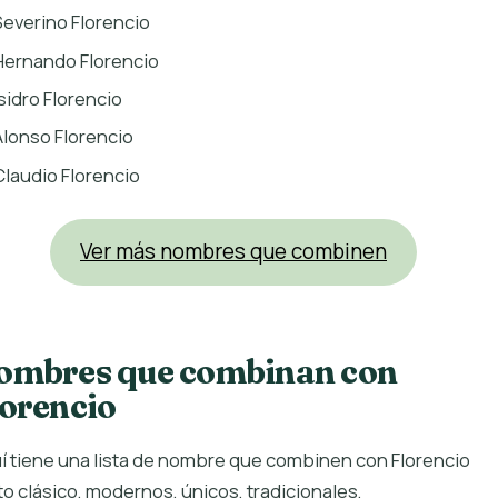
Severino Florencio
Hernando Florencio
Isidro Florencio
Alonso Florencio
Claudio Florencio
Ver más nombres que combinen
ombres que combinan con
lorencio
í tiene una lista de nombre que combinen con Florencio
to clásico, modernos, únicos, tradicionales,