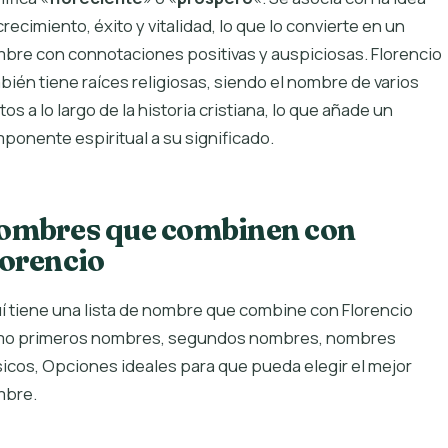
crecimiento, éxito y vitalidad, lo que lo convierte en un
bre con connotaciones positivas y auspiciosas. Florencio
bién tiene raíces religiosas, siendo el nombre de varios
tos a lo largo de la historia cristiana, lo que añade un
ponente espiritual a su significado.
ombres que combinen con
lorencio
í tiene una lista de nombre que combine con Florencio
o primeros nombres, segundos nombres, nombres
sicos, Opciones ideales para que pueda elegir el mejor
bre.