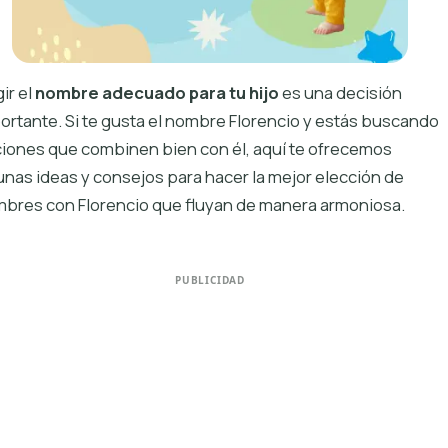
ir el
nombre adecuado para tu hijo
es una decisión
ortante. Si te gusta el nombre Florencio y estás buscando
iones que combinen bien con él, aquí te ofrecemos
unas ideas y consejos para hacer la mejor elección de
bres con Florencio que fluyan de manera armoniosa.
PUBLICIDAD