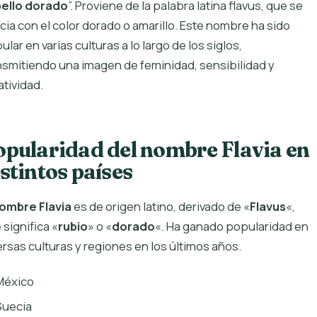
ello dorado
”. Proviene de la palabra latina flavus, que se
cia con el color dorado o amarillo. Este nombre ha sido
ular en varias culturas a lo largo de los siglos,
nsmitiendo una imagen de feminidad, sensibilidad y
atividad.
opularidad del nombre Flavia en
stintos países
ombre Flavia
es de origen latino, derivado de «
Flavus
«,
 significa «
rubio
» o «
dorado
«. Ha ganado popularidad en
ersas culturas y regiones en los últimos años.
México
Suecia