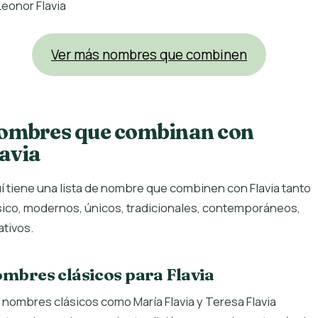
Leonor Flavia
Ver más nombres que combinen
ombres que combinan con
lavia
í tiene una lista de nombre que combinen con Flavia tanto
sico, modernos, únicos, tradicionales, contemporáneos,
ativos.
mbres clásicos para Flavia
 nombres clásicos como María Flavia y Teresa Flavia