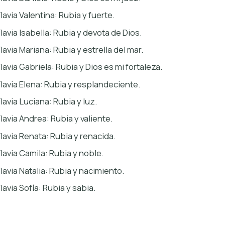
Flavia Valentina: Rubia y fuerte.
Flavia Isabella: Rubia y devota de Dios.
Flavia Mariana: Rubia y estrella del mar.
Flavia Gabriela: Rubia y Dios es mi fortaleza.
Flavia Elena: Rubia y resplandeciente.
Flavia Luciana: Rubia y luz.
Flavia Andrea: Rubia y valiente.
Flavia Renata: Rubia y renacida.
Flavia Camila: Rubia y noble.
Flavia Natalia: Rubia y nacimiento.
lavia Sofía: Rubia y sabia.