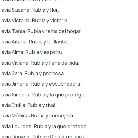
lavia Susana: Rubia y flor.
lavia Victoria: Rubia y victoria.
Flavia Tania: Rubia y reina del hogar.
lavia Aitana: Rubia y brillante.
lavia Alma: Rubia y espíritu.
lavia Viviana: Rubia y llena de vida.
Flavia Sara: Rubia y princesa.
Flavia Jimena: Rubia y escuchadora.
Flavia Ximena: Rubia y la que protege.
lavia Emilia: Rubia y rival.
Flavia Mónica: Rubia y consejera.
Flavia Lourdes: Rubia y la que protege.
Flavia Daniela: Rubia y Dios es mi juez.