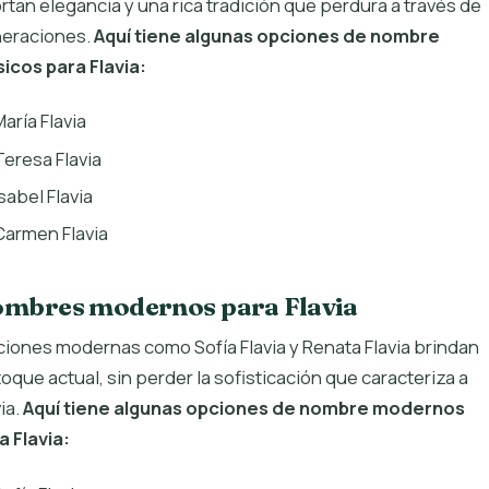
rtan elegancia y una rica tradición que perdura a través de
eraciones.
Aquí tiene algunas opciones de nombre
sicos para Flavia:
María Flavia
Teresa Flavia
sabel Flavia
Carmen Flavia
mbres modernos para Flavia
iones modernas como Sofía Flavia y Renata Flavia brindan
toque actual, sin perder la sofisticación que caracteriza a
ia.
Aquí tiene algunas opciones de nombre modernos
a Flavia: