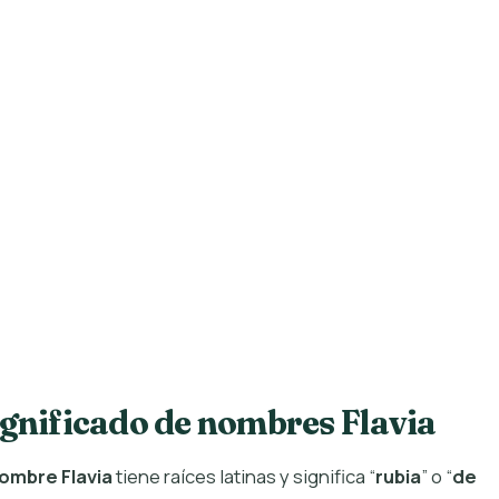
ignificado de nombres Flavia
ombre Flavia
tiene raíces latinas y significa “
rubia
” o “
de