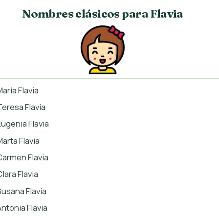
Nombres clásicos para Flavia
María Flavia
Teresa Flavia
Eugenia Flavia
Marta Flavia
Carmen Flavia
lara Flavia
Susana Flavia
Antonia Flavia