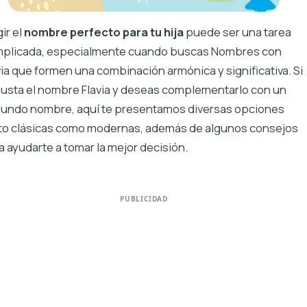
ir el
nombre perfecto para tu hija
puede ser una tarea
plicada, especialmente cuando buscas Nombres con
via que formen una combinación armónica y significativa. Si
gusta el nombre Flavia y deseas complementarlo con un
undo nombre, aquí te presentamos diversas opciones
to clásicas como modernas, además de algunos consejos
a ayudarte a tomar la mejor decisión.
PUBLICIDAD