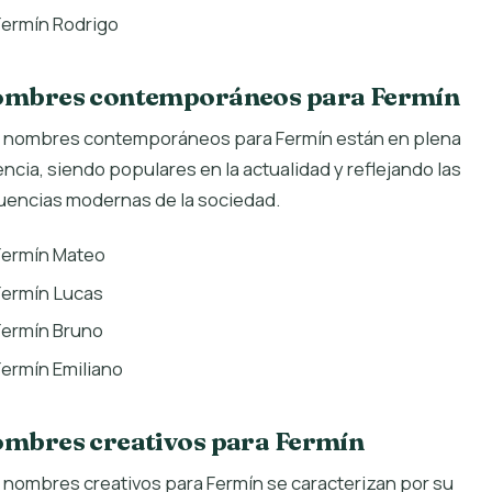
Fermín Rodrigo
mbres contemporáneos para Fermín
 nombres contemporáneos para Fermín están en plena
encia, siendo populares en la actualidad y reflejando las
luencias modernas de la sociedad.
Fermín Mateo
Fermín Lucas
Fermín Bruno
Fermín Emiliano
mbres creativos para Fermín
 nombres creativos para Fermín se caracterizan por su