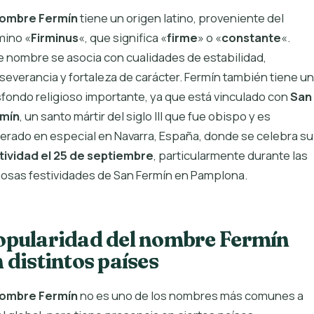
ombre Fermín
tiene un origen latino, proveniente del
mino «
Firminus
«, que significa «
firme
» o «
constante
«.
e nombre se asocia con cualidades de estabilidad,
severancia y fortaleza de carácter. Fermín también tiene un
sfondo religioso importante, ya que está vinculado con
San
mín
, un santo mártir del siglo III que fue obispo y es
erado en especial en Navarra, España, donde se celebra su
tividad el 25 de septiembre
, particularmente durante las
osas festividades de San Fermín en Pamplona​.
opularidad del nombre Fermín
 distintos países
ombre Fermín
no es uno de los nombres más comunes a