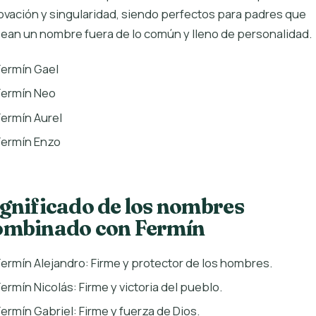
ovación y singularidad, siendo perfectos para padres que
ean un nombre fuera de lo común y lleno de personalidad.
Fermín Gael
Fermín Neo
Fermín Aurel
Fermín Enzo
ignificado de los nombres
ombinado con Fermín
Fermín Alejandro: Firme y protector de los hombres.
Fermín Nicolás: Firme y victoria del pueblo.
Fermín Gabriel: Firme y fuerza de Dios.