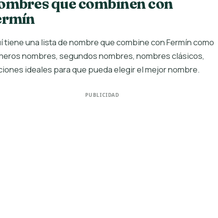
ombres que combinen con
ermín
í tiene una lista de nombre que combine con Fermín como
meros nombres, segundos nombres, nombres clásicos,
iones ideales para que pueda elegir el mejor nombre.
PUBLICIDAD