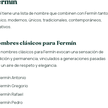
ermín
í tiene una lista de nombre que combinen con Fermín tanto
sico, modernos, únicos, tradicionales, contemporáneos,
ativos.
mbres clásicos para Fermín
 nombres clásicos para Fermín evocan una sensación de
dición y permanencia, vinculados a generaciones pasadas
 un aire de respeto y elegancia.
Fermín Antonio
Fermín Gregorio
Fermín Rafael
Fermín Pedro