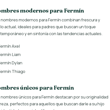
mbres modernos para Fermín
 nombres modernos para Fermín combinan frescura y
ilo actual, ideales para padres que buscan un toque
temporáneo y en sintonía con las tendencias actuales.
Fermín Axel
Fermín Liam
Fermín Dylan
Fermín Thiago
mbres únicos para Fermín
 nombres únicos para Fermín destacan por su originalidad
areza, perfectos para aquellos que buscan darle a su hijo