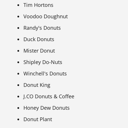
Tim Hortons
Voodoo Doughnut
Randy's Donuts
Duck Donuts
Mister Donut
Shipley Do-Nuts
Winchell's Donuts
Donut King
J.CO Donuts & Coffee
Honey Dew Donuts
Donut Plant