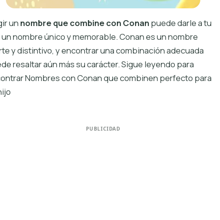
gir un
nombre que combine con Conan
puede darle a tu
o un nombre único y memorable. Conan es un nombre
rte y distintivo, y encontrar una combinación adecuada
de resaltar aún más su carácter. Sigue leyendo para
ontrar Nombres con Conan que combinen perfecto para
hijo
PUBLICIDAD