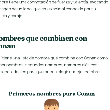
bre tiene una connotación de fuerza y valentía, evocando
imagen de un lobo, que es un animal conocido por su
ucia y coraje.
ombres que combinen con
onan
í tiene una lista de nombre que combine con Conan como
mer nombres, segundos nombres, nombres clásicos,
iones ideales para que pueda elegir el mejor nombre.
Primeros nombres para Conan