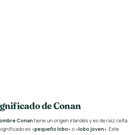
ignificado de Conan
ombre Conan
tiene un origen irlandés y es de raíz celta.
significado es «
pequeño lobo
» o «
lobo joven
«. Este