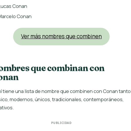
Lucas Conan
Marcelo Conan
Ver más nombres que combinen
ombres que combinan con
onan
í tiene una lista de nombre que combinen con Conan tanto
sico, modernos, únicos, tradicionales, contemporáneos,
ativos.
PUBLICIDAD