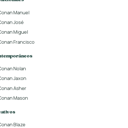
Conan Manuel
Conan José
Conan Miguel
Conan Francisco
ntemporáneos
Conan Nolan
Conan Jaxon
Conan Asher
Conan Mason
ativos
Conan Blaze