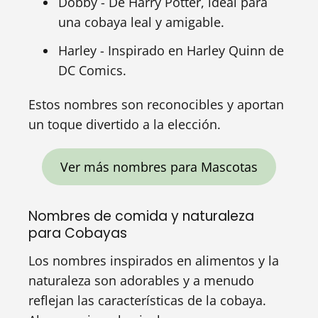
Dobby - De Harry Potter, ideal para
una cobaya leal y amigable.
Harley - Inspirado en Harley Quinn de
DC Comics.
Estos nombres son reconocibles y aportan
un toque divertido a la elección.
Ver más nombres para Mascotas
Nombres de comida y naturaleza
para Cobayas
Los nombres inspirados en alimentos y la
naturaleza son adorables y a menudo
reflejan las características de la cobaya.