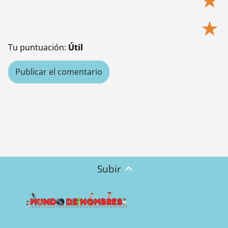
★
Tu puntuación:
Útil
Subir