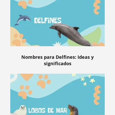
Nombres para Delfines: Ideas y
significados