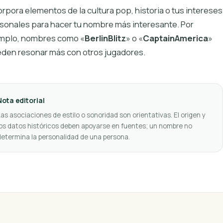
orpora elementos de la cultura pop, historia o tus intereses
sonales para hacer tu nombre más interesante. Por
mplo, nombres como «
BerlinBlitz
» o «
CaptainAmerica
»
den resonar más con otros jugadores.
Nota editorial
Las asociaciones de estilo o sonoridad son orientativas. El origen y
los datos históricos deben apoyarse en fuentes; un nombre no
determina la personalidad de una persona.