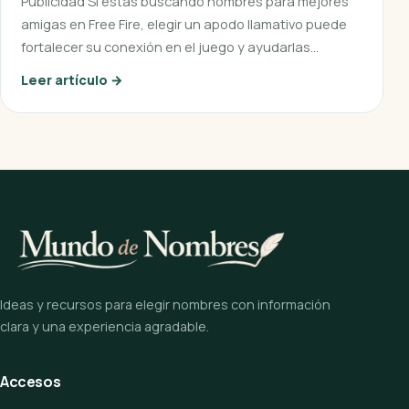
Publicidad Si estás buscando nombres para mejores
amigas en Free Fire, elegir un apodo llamativo puede
fortalecer su conexión en el juego y ayudarlas…
Leer artículo →
Ideas y recursos para elegir nombres con información
clara y una experiencia agradable.
Accesos