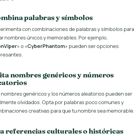
mbina palabras y símbolos
erimenta con combinaciones de palabras y símbolos para
ar nombres únicos y memorables. Por ejemplo,
onViper
» o «
CyberPhantom
» pueden ser opciones
eresantes.
ita nombres genéricos y números
eatorios
 nombres genéricos y los números aleatorios pueden ser
ilmente olvidados. Opta por palabras poco comunes y
binaciones creativas para que tu nombre sea memorable.
a referencias culturales o históricas