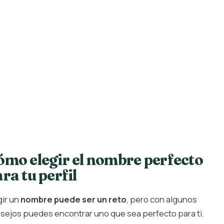
ómo elegir el nombre perfecto
ra tu perfil
gir un
nombre puede ser un reto
, pero con algunos
sejos puedes encontrar uno que sea perfecto para ti.