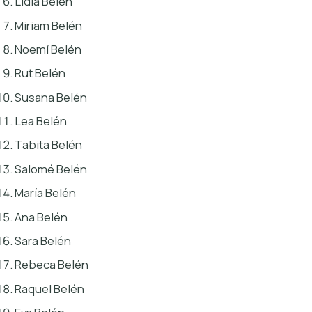
Lidia Belén
Miriam Belén
Noemí Belén
Rut Belén
Susana Belén
Lea Belén
Tabita Belén
Salomé Belén
María Belén
Ana Belén
Sara Belén
Rebeca Belén
Raquel Belén