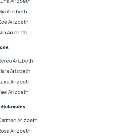
Luna Arizbeth
Mía Arizbeth
Zoe Arizbeth
Alia Arizbeth
cos
Nerea Arizbeth
Elara Arizbeth
Kaira Arizbeth
Yael Arizbeth
dicionales
Carmen Arizbeth
Rosa Arizbeth