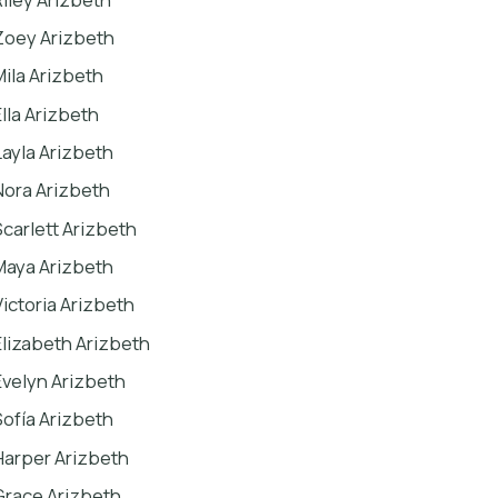
Zoey Arizbeth
Mila Arizbeth
Ella Arizbeth
Layla Arizbeth
Nora Arizbeth
Scarlett Arizbeth
Maya Arizbeth
Victoria Arizbeth
Elizabeth Arizbeth
Evelyn Arizbeth
Sofía Arizbeth
Harper Arizbeth
Grace Arizbeth