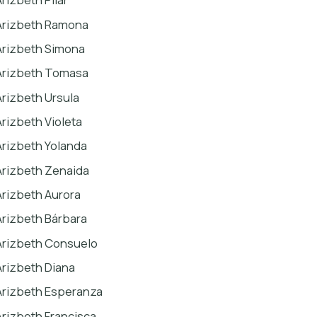
Arizbeth Ramona
Arizbeth Simona
Arizbeth Tomasa
Arizbeth Ursula
Arizbeth Violeta
Arizbeth Yolanda
Arizbeth Zenaida
Arizbeth Aurora
Arizbeth Bárbara
Arizbeth Consuelo
Arizbeth Diana
Arizbeth Esperanza
Arizbeth Francisca