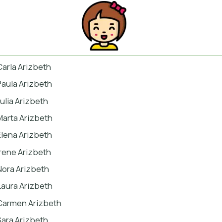
Carla Arizbeth
Paula Arizbeth
Julia Arizbeth
Marta Arizbeth
Elena Arizbeth
Irene Arizbeth
Nora Arizbeth
Laura Arizbeth
Carmen Arizbeth
Sara Arizbeth