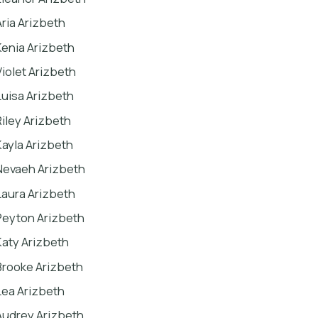
Aria Arizbeth
Kenia Arizbeth
Violet Arizbeth
Luisa Arizbeth
Riley Arizbeth
Kayla Arizbeth
Nevaeh Arizbeth
Laura Arizbeth
Peyton Arizbeth
Katy Arizbeth
Brooke Arizbeth
Lea Arizbeth
Audrey Arizbeth