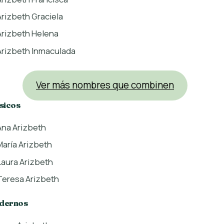
Arizbeth Graciela
Arizbeth Helena
Arizbeth Inmaculada
Ver más nombres que combinen
sicos
Ana Arizbeth
María Arizbeth
Laura Arizbeth
Teresa Arizbeth
dernos