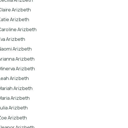
Claire Arizbeth
Katie Arizbeth
Caroline Arizbeth
Eva Arizbeth
Naomi Arizbeth
Arianna Arizbeth
Minerva Arizbeth
Leah Arizbeth
Mariah Arizbeth
Maria Arizbeth
Julia Arizbeth
Zoe Arizbeth
Eleanor Arizbeth