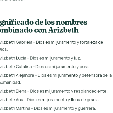
ignificado de los nombres
ombinado con Arizbeth
Arizbeth Gabriela – Dios es mi juramento y fortaleza de
Dios.
Arizbeth Lucía – Dios es mi juramento y luz.
Arizbeth Catalina – Dios es mi juramento y pura.
Arizbeth Alejandra – Dios es mi juramento y defensora de la
humanidad.
Arizbeth Elena – Dios es mi juramento y resplandeciente.
Arizbeth Ana – Dios es mi juramento y llena de gracia.
Arizbeth Martina – Dios es mi juramento y guerrera.