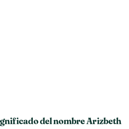
ignificado del nombre Arizbeth